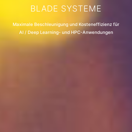
BLADE SYSTEME
Maximale Beschleunigung und Kosteneffizienz für
AI / Deep Learning- und HPC-Anwendungen